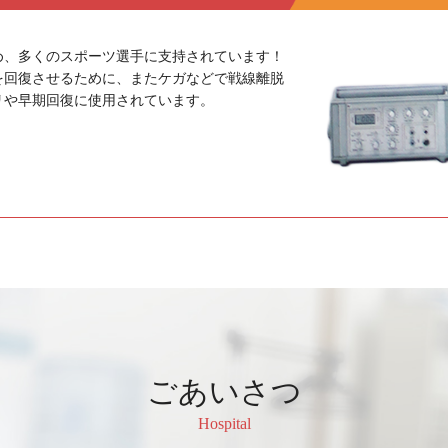
め、多くのスポーツ選手に支持されています！
を回復させるために、またケガなどで戦線離脱
リや早期回復に使用されています。
ごあいさつ
Hospital