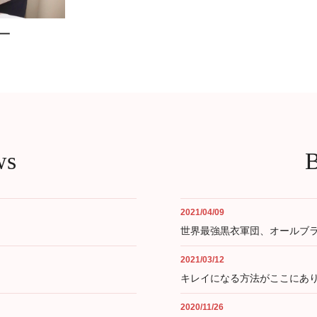
一
ws
B
2021/04/09
世界最強黒衣軍団、オールブ
2021/03/12
キレイになる方法がここにあ
2020/11/26