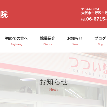
〒544-0024
大阪市生野区生野西
06-6715
tel.
初めての方へ
院長紹介
お知らせ
ブログ
Beginning
Director
News
Blog
お知らせ
News