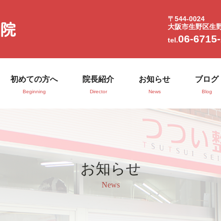
〒544-0024
大阪市生野区生野西
06-6715
tel.
初めての方へ
院長紹介
お知らせ
ブログ
Beginning
Director
News
Blog
お知らせ
News