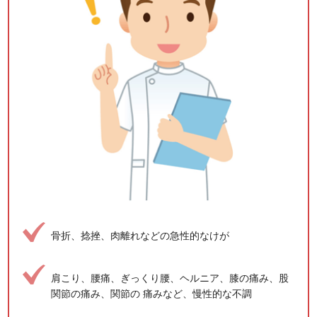
骨折、捻挫、肉離れなどの急性的なけが
肩こり、腰痛、ぎっくり腰、ヘルニア、膝の痛み、股
関節の痛み、関節の 痛みなど、慢性的な不調