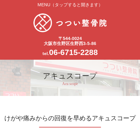
MENU（タップすると開きます）
〒544-0024
大阪市生野区生野西3-5-86
06-6715-2288
tel.
アキュスコープ
Acu scope
けがや痛みからの回復を早めるアキュスコープ